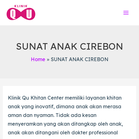
Skip
to
Mai
content
Men
SUNAT ANAK CIREBON
Home
SUNAT ANAK CIREBON
Klinik Qu Khitan Center memiliki layanan khitan
anak yang inovatif, dimana anak akan merasa
aman dan nyaman. Tidak ada kesan
menyeramkan yang akan ditangkap oleh anak,
anak akan ditangani oleh dokter professional