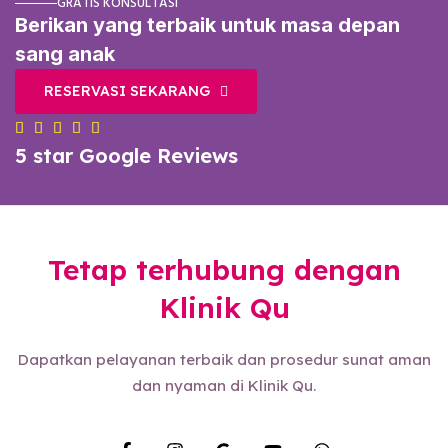
GRATIS KONSULTASI
Berikan yang terbaik untuk masa depan
sang anak
RESERVASI SEKARANG





5 star Google Reviews
Tetap terhubung dengan
Klinik Qu
Dapatkan pelayanan terbaik dan prosedur sunat aman
dan nyaman di Klinik Qu.