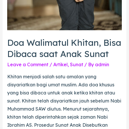
Doa Walimatul Khitan, Bisa
Dibaca saat Anak Sunat
Leave a Comment
/
Artikel
,
Sunat
/ By
admin
Khitan menjadi salah satu amalan yang
disyariatkan bagi umat muslim. Ada doa khusus
yang bisa dibaca untuk anak ketika khitan atau
sunat. Khitan telah disyariatkan jauh sebelum Nabi
Muhammad SAW diutus. Menurut sejarahnya,
khitan telah diperintahkan sejak zaman Nabi
Ibrahim AS. Prosedur Sunat Anak Disebutkan