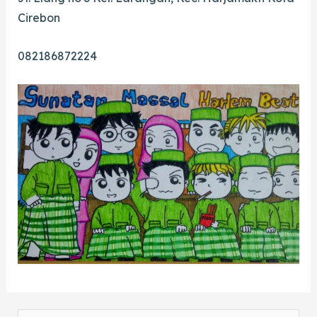
Cirebon
082186872224