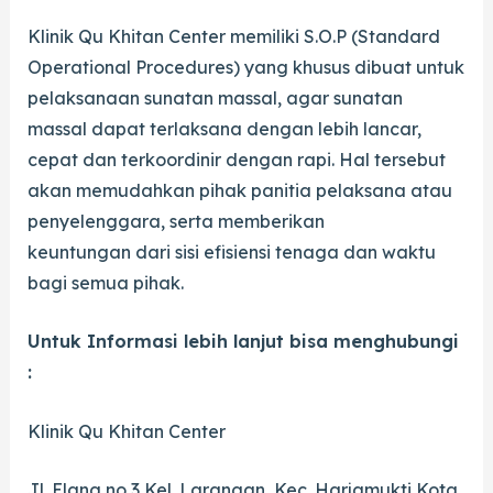
Klinik Qu Khitan Center memiliki S.O.P (Standard
Operational Procedures) yang khusus dibuat untuk
pelaksanaan sunatan massal, agar sunatan
massal dapat terlaksana dengan lebih lancar,
cepat dan terkoordinir dengan rapi. Hal tersebut
akan memudahkan pihak panitia pelaksana atau
penyelenggara, serta memberikan
keuntungan dari sisi efisiensi tenaga dan waktu
bagi semua pihak.
Untuk Informasi lebih lanjut bisa menghubungi
:
Klinik Qu Khitan Center
​Jl. Elang no 3 Kel. Larangan, Kec. Harjamukti Kota