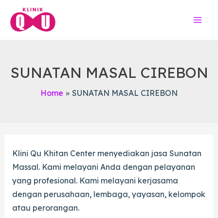
Skip
to
Mai
content
Men
SUNATAN MASAL CIREBON
Home
SUNATAN MASAL CIREBON
Klini Qu Khitan Center menyediakan jasa Sunatan
Massal. Kami melayani Anda dengan pelayanan
yang profesional. Kami melayani kerjasama
dengan perusahaan, lembaga, yayasan, kelompok
atau perorangan.